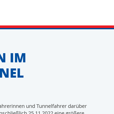
N IM
NEL
ahrerinnen und Tunnelfahrer darüber
nschließlich 25.11.2022 eine größere