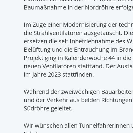
Baumaßnahme in der Nordröhre erfolge
Im Zuge einer Modernisierung der tech
die Strahlventilatoren ausgetauscht. Di
ersetzen die seit Inbetriebnahme des W
Belüftung und die Entrauchung im Brandf
Projekt ging in Kalenderwoche 44 in di
neuen Ventilatoren stattfand. Der Austa
im Jahre 2023 stattfinden.
Während der zweiwöchigen Bauarbeiten 
und der Verkehr aus beiden Richtungen 
Südröhre geleitet.
Wir wünschen allen Tunnelfahrerinnen 