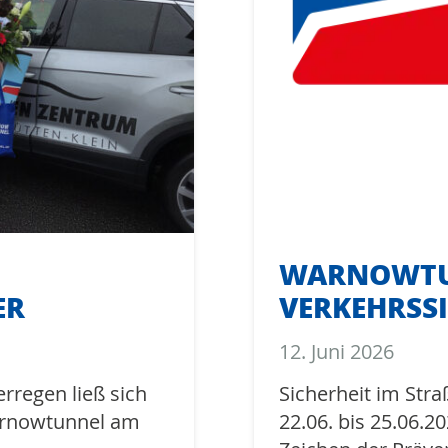
WARNOWT
ER
VERKEHRSS
12. Juni 2026
regen ließ sich
Sicherheit im Str
arnowtunnel am
22.06. bis 25.06.