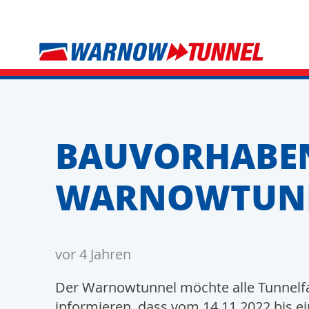
BAUVORHABE
WARNOWTUN
vor 4 Jahren
Der Warnowtunnel möchte alle Tunnelf
informieren, dass vom 14.11.2022 bis ei