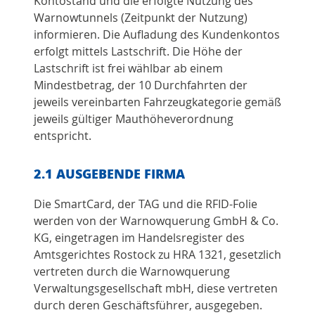
Kontostand und die erfolgte Nutzung des
Warnowtunnels (Zeitpunkt der Nutzung)
informieren. Die Aufladung des Kundenkontos
erfolgt mittels Lastschrift. Die Höhe der
Lastschrift ist frei wählbar ab einem
Mindestbetrag, der 10 Durchfahrten der
jeweils vereinbarten Fahrzeugkategorie gemäß
jeweils gültiger Mauthöheverordnung
entspricht.
2.1 AUSGEBENDE FIRMA
Die SmartCard, der TAG und die RFID-Folie
werden von der Warnowquerung GmbH & Co.
KG, eingetragen im Handelsregister des
Amtsgerichtes Rostock zu HRA 1321, gesetzlich
vertreten durch die Warnowquerung
Verwaltungsgesellschaft mbH, diese vertreten
durch deren Geschäftsführer, ausgegeben.