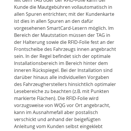
Mit dem TAG oder der RFID-Folie kann der
Kunde die Mautgebühren vollautomatisch in
allen Spuren entrichten; mit der Kundenkarte
ist dies in allen Spuren an den dafür
vorgesehenen SmartCard-Lesern möglich. Im
Bereich der Mautstation müssen der TAG in
der Halterung sowie die RFID-Folie fest an der
Frontscheibe des Fahrzeugs innen angebracht
sein. In der Regel befindet sich der optimale
Installationsbereich im Bereich hinter dem
inneren Rückspiegel. Bei der Installation sind
darüber hinaus alle individuellen Vorgaben
des Fahrzeugherstellers hinsichtlich optimaler
Lesebereiche zu beachten (z.B. mit Punkten
markierte Flächen). Die RFID-Folie wird
vorzugsweise von WQG vor Ort angebracht,
kann im Ausnahmefall aber postalisch
verschickt und anhand der beigefügten
Anleitung vom Kunden selbst eingeklebt