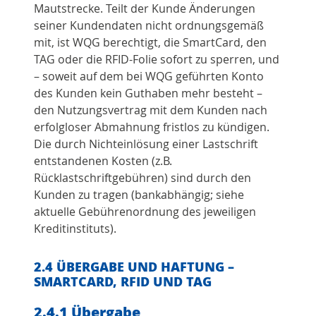
Mautstrecke. Teilt der Kunde Änderungen
seiner Kundendaten nicht ordnungsgemäß
mit, ist WQG berechtigt, die SmartCard, den
TAG oder die RFID-Folie sofort zu sperren, und
– soweit auf dem bei WQG geführten Konto
des Kunden kein Guthaben mehr besteht –
den Nutzungsvertrag mit dem Kunden nach
erfolgloser Abmahnung fristlos zu kündigen.
Die durch Nichteinlösung einer Lastschrift
entstandenen Kosten (z.B.
Rücklastschriftgebühren) sind durch den
Kunden zu tragen (bankabhängig; siehe
aktuelle Gebührenordnung des jeweiligen
Kreditinstituts).
2.4 ÜBERGABE UND HAFTUNG –
SMARTCARD, RFID UND TAG
2.4.1 Übergabe