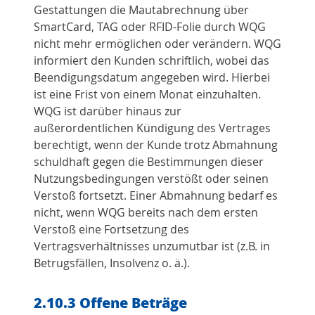
Gestattungen die Mautabrechnung über
SmartCard, TAG oder RFID-Folie durch WQG
nicht mehr ermöglichen oder verändern. WQG
informiert den Kunden schriftlich, wobei das
Beendigungsdatum angegeben wird. Hierbei
ist eine Frist von einem Monat einzuhalten.
WQG ist darüber hinaus zur
außerordentlichen Kündigung des Vertrages
berechtigt, wenn der Kunde trotz Abmahnung
schuldhaft gegen die Bestimmungen dieser
Nutzungsbedingungen verstößt oder seinen
Verstoß fortsetzt. Einer Abmahnung bedarf es
nicht, wenn WQG bereits nach dem ersten
Verstoß eine Fortsetzung des
Vertragsverhältnisses unzumutbar ist (z.B. in
Betrugsfällen, Insolvenz o. ä.).
2.10.3 Offene Beträge