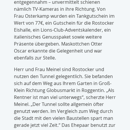
entgegennahm – unvermittelt schienen
nämlich TV-Kameras in ihre Richtung. Von
Frau Osterkamp wurden ein Tankgutschein im
Wert von 77€, ein Gutschein für die Rostocker
Eishalle, ein Lions-Club-Adventskalender, ein
italienisches Genusspaket sowie weitere
Präsente übergeben. Maskottchen Otter
Oscar erkannte die Gelegenheit und war
ebenfalls zur Stelle.
Herr und Frau Meinel sind Rostocker und
nutzen den Tunnel gelegentlich. Sie befanden
sich auf dem Weg aus Ihrem Garten in Groß-
Klein Richtung Globusmarkt in Roggentin. „Als
Rentner ist man viel unterwegs“, scherzte Herr
Meinel. „Der Tunnel sollte allgemein öfter
genutzt werden. Im Vergleich zum Weg durch
die Stadt mit den vielen Baustellen spart man
gerade jetzt viel Zeit.“ Das Ehepaar benutzt zur