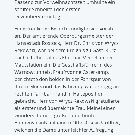
Passend zur Vorweihnachtszeit umhüllte ein
sanfter Schnellfall den ersten
Dezembervormittag.
Ein erfreulicher Besuch kündigte sich vorab
an. Der amtierende Oberbürgermeister der
Hansestadt Rostock, Herr Dr. Chris von Wrycz
Rekowski, war bei dem Ereignis zu Gast. Kurz
nach elf Uhr traf das Ehepaar Meinel an der
Mautstation ein. Die Geschäftsführerin des
Warnowtunnels, Frau Yvonne Osterkamp,
berichtete den beiden in der Fahrspur von
Ihrem Glück und das Fahrzeug wurde zügig am
rechten Fahrbahnrand in Halteposition
gebracht. Herr von Wrycz Rekowski gratulierte
als erster und überreichte Frau Meinel einen
wunderschönen, großen und bunten
Blumenstrauß mit einem Otter-Oscar-Stofftier,
welchen die Dame unter leichter Aufregung