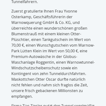
Tunnelfahrern.
Zuerst gratulierte Ihnen Frau Yvonne
Osterkamp, Geschäftsführerin der
Warnowquerung GmbH & Co. KG, und
überreichte einen wunderschönen großen
Blumenstrauß mit einem kleinen Otter-
Plüschtier, einen Tankgutschein im Wert von
70,00 €, einen Wunschgutschein vom Warnow-
Park Lütten Klein im Wert von 50,00 €, eine
Premium-Autowäsche in der Globus-
Waschanlage Roggentin, einen Warnowtunnel-
Windschutzscheibenschutz sowie ein
Kontingent von zehn Tunneldurchfahrten.
Maskottchen Otter Oscar durfte natürlich
nicht fehlen und nahm sich fraglos die Zeit,
unsere frisch gebackenen Millionsten zu
empfangen.
Firma Tias Tiesler nutzt den Tunnel regelmäßig