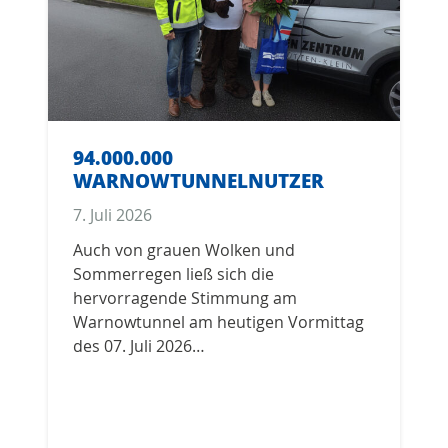
WARNOWTUNNEL
VERKEHRSSICHERHEITSWOCHE
2026
12. Juni 2026
Sicherheit im Straßenverkehr geht uns
alle an. Vom 22.06. bis 25.06.2026 steht
der Warnowtunnel ganz im Zeichen der
Prävention und…