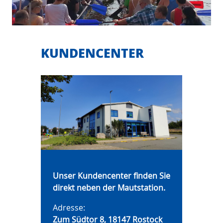
KUNDENCENTER
Unser Kundencenter finden Sie
direkt
neben der Mautstation.
Adresse:
Zum Südtor 8, 18147 Rostock