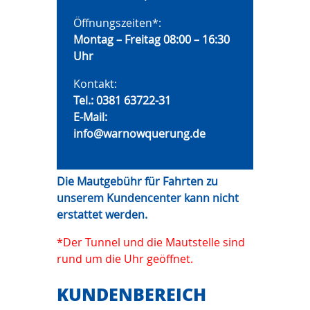
Öffnungszeiten*:
Montag – Freitag 08:00 – 16:30
Uhr
Kontakt:
Tel.:
0381 63722-31
E-Mail:
info@warnowquerung.de
Die Mautgebühr für Fahrten zu
unserem Kundencenter kann nicht
erstattet werden.
*Der Tunnel und die Mautstelle sind
rund um die Uhr geöffnet.
KUNDENBEREICH