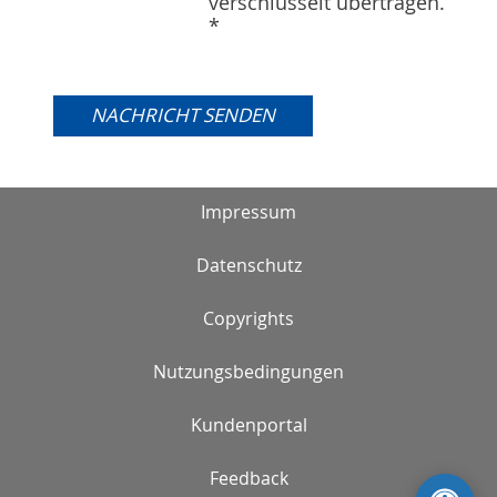
verschlüsselt übertragen.
*
Bitte lasse dieses Feld leer.
Impressum
Datenschutz
Copyrights
Nutzungsbedingungen
Kundenportal
Feedback