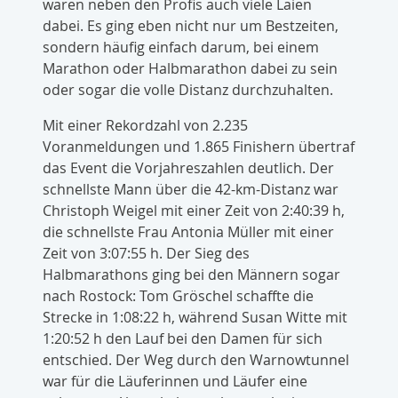
waren neben den Profis auch viele Laien
dabei. Es ging eben nicht nur um Bestzeiten,
sondern häufig einfach darum, bei einem
Marathon oder Halbmarathon dabei zu sein
oder sogar die volle Distanz durchzuhalten.
Mit einer Rekordzahl von 2.235
Voranmeldungen und 1.865 Finishern übertraf
das Event die Vorjahreszahlen deutlich. Der
schnellste Mann über die 42-km-Distanz war
Christoph Weigel mit einer Zeit von 2:40:39 h,
die schnellste Frau Antonia Müller mit einer
Zeit von 3:07:55 h. Der Sieg des
Halbmarathons ging bei den Männern sogar
nach Rostock: Tom Gröschel schaffte die
Strecke in 1:08:22 h, während Susan Witte mit
1:20:52 h den Lauf bei den Damen für sich
entschied. Der Weg durch den Warnowtunnel
war für die Läuferinnen und Läufer eine