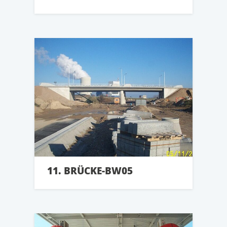
11. BRÜCKE-BW05