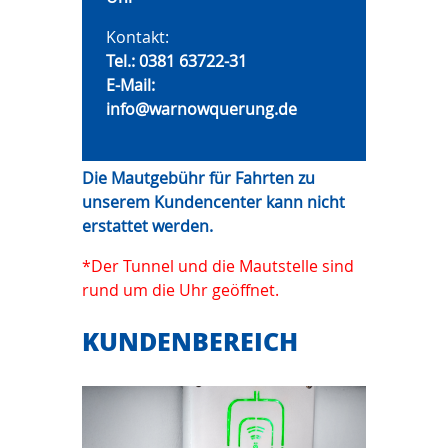
Kontakt:
Tel.:
0381 63722-31
E-Mail:
info@warnowquerung.de
Die Mautgebühr für Fahrten zu
unserem Kundencenter kann nicht
erstattet werden.
*Der Tunnel und die Mautstelle sind
rund um die Uhr geöffnet.
KUNDENBEREICH