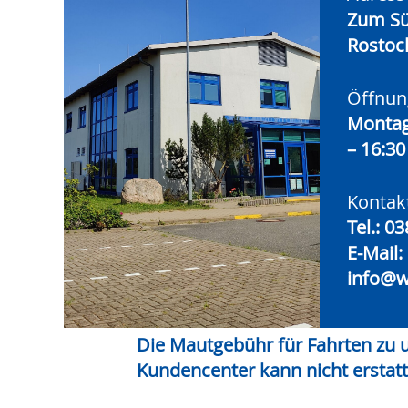
Zum Sü
Rostoc
Öffnun
Montag 
– 16:30
Kontak
Tel.:
03
E-Mail:
info@
Die Mautgebühr für Fahrten zu
Kundencenter kann nicht erstat